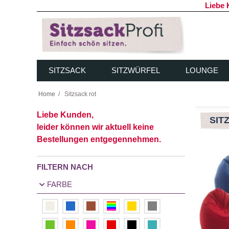
Liebe 
SITZSACK
SITZWÜRFEL
LOUNGE
Home
/
Sitzsack rot
Liebe Kunden,
SIT
leider können wir aktuell
keine
Bestellungen entgegennehmen.
FILTERN NACH
FARBE