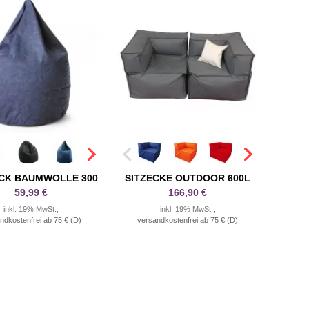
ACK BAUMWOLLE 300
SITZECKE OUTDOOR 600L
59,99 €
166,90 €
inkl. 19% MwSt.,
inkl. 19% MwSt.,
ndkostenfrei ab 75 € (D)
versandkostenfrei ab 75 € (D)