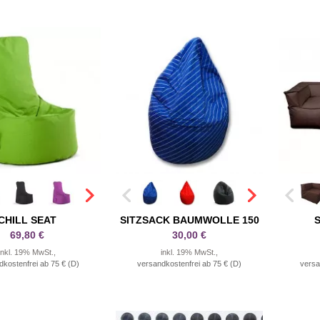
CHILL SEAT
SITZSACK BAUMWOLLE 150
S
69,80 €
30,00 €
inkl. 19% MwSt.,
inkl. 19% MwSt.,
dkostenfrei ab 75 € (D)
versandkostenfrei ab 75 € (D)
versa