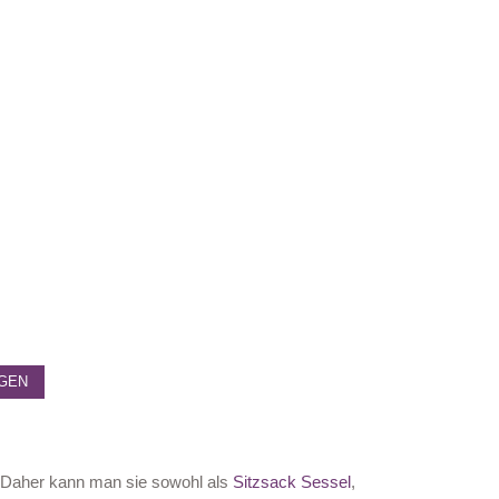
IGEN
 Daher kann man sie sowohl als
Sitzsack Sessel
,