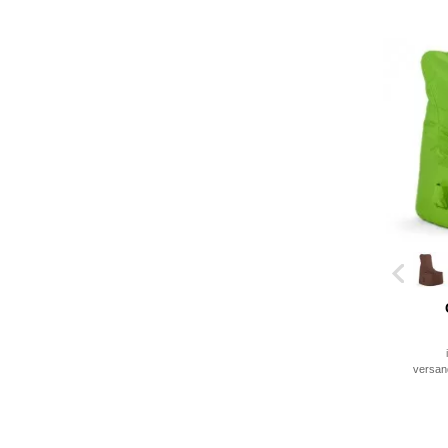
versan