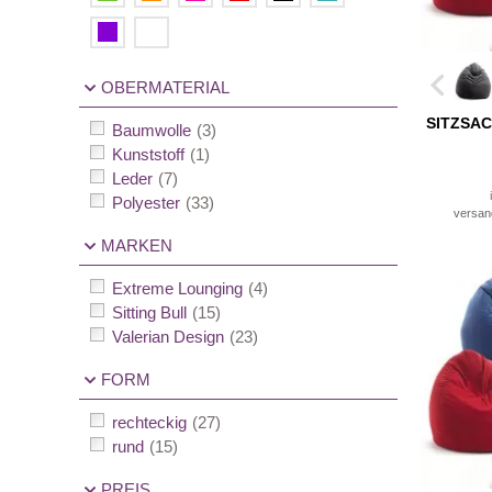
OBERMATERIAL
SITZSAC
Baumwolle
(3)
Kunststoff
(1)
Leder
(7)
Polyester
(33)
versan
MARKEN
Extreme Lounging
(4)
Sitting Bull
(15)
Valerian Design
(23)
FORM
rechteckig
(27)
rund
(15)
PREIS