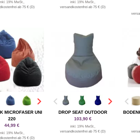
inkl. 19% MwSt.,
inkl. 19% MwSt.,
dkostenfrei ab 75 € (D)
versandkostenfrei ab 75 € (D)
versa
K MICROFASER UNI
DROP SEAT OUTDOOR
BODENK
220
103,90 €
44,99 €
inkl. 19% MwSt.,
versandkostenfrei ab 75 € (D)
versa
inkl. 19% MwSt.,
dkostenfrei ab 75 € (D)