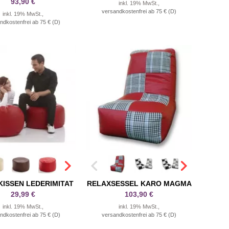
93,90 €
inkl. 19% MwSt.,
versandkostenfrei ab 75 € (D)
inkl. 19% MwSt.,
ndkostenfrei ab 75 € (D)
ISSEN LEDERIMITAT
RELAXSESSEL KARO MAGMA
29,99 €
103,90 €
inkl. 19% MwSt.,
inkl. 19% MwSt.,
ndkostenfrei ab 75 € (D)
versandkostenfrei ab 75 € (D)