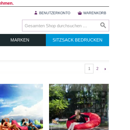
nehmen.
BENUTZERKONTO
WARENKORB
MARKEN
SITZSACK BEDRUCKEN
2
1