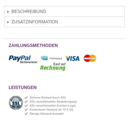
BESCHREIBUNG
ZUSATZINFORMATION
ZAHLUNGSMETHODEN
LEISTUNGEN
Sicherer Einkauf durch SSL
SSL-verschlüsselter Bestellvorgang
SSL-verschlüsselter Kunden-Login
Kostenloser Versand ab 75 € (D)
Riesige Sitzsack-Auswahl