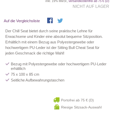
inkl. 19% MwSt.,
versandkostenfrei ab 75 € (D)
NICHT AUF LAGER
Auf die Vergleichsliste
Der Chill Seat bietet durch seine praktische Lehne für
Erwachsene und Kinder eine absolut bequeme Sitzposition.
Erhältlich mit einem Bezug aus Polyestergewebe oder
hochwertigem PU-Leder ist der Sitting Bull Cheat Seat für
jeden Geschmack die richtige Wahl!
Bezug mit Polyestergewebe oder hochwertigem PU-Leder
erhältlich
75 x 100 x 85 cm
Seitliche Aufbewahrungstaschen
Portofrei ab 75 € (D)
Riesige Sitzsack-Auswahl