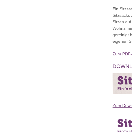
Ein Sitzsa
Sitzsacks 
Sitzen au
Wohnzimme
gereinigt
eigenen Si
Zum PDF-D
DOWNL
Zum Downl