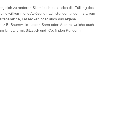
Vergleich zu anderen Sitzmöbeln passt sich die Füllung des
e – eine willkommene Ablösung nach stundenlangem, starrem
artebereiche, Leseecken oder auch das eigene
 z.B. Baumwolle, Leder, Samt oder Velours, welche auch
 zum Umgang mit Sitzsack und Co. finden Kunden im