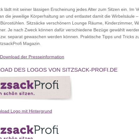
ck lädt mit seiner lässigen Erscheinung jedes Alter zum Sitzen ein. Im 
an die jeweilige Körperhaltung an und entlastet damit die Wirbelsäul
f Bürostühlen. Sitzsäcke verschönern Lounge Räume, Kinderzimmer, W
r. Je nach Zweck können dafür verschiedene Bezüge gewählt werden,
 bzw. separat gewaschen werden können. Praktische Tipps und Tricks
tzsackProfi Magazin.
ownload der Presseinformation
OAD DES LOGOS VON SITZSACK-PROFI.DE
oad Logo mit Hintergrund