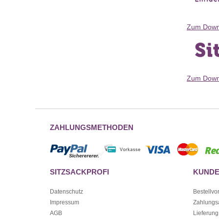
Zum Downl
Zum Downl
ZAHLUNGSMETHODEN
SITZSACKPROFI
KUNDE
Datenschutz
Bestellvo
Impressum
Zahlungs
AGB
Lieferung