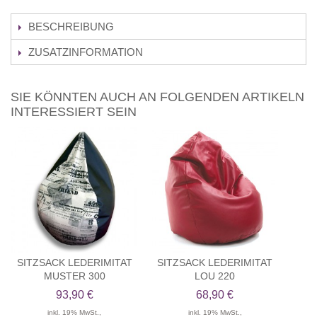
BESCHREIBUNG
ZUSATZINFORMATION
SIE KÖNNTEN AUCH AN FOLGENDEN ARTIKELN
INTERESSIERT SEIN
SITZSACK LEDERIMITAT
SITZSACK LEDERIMITAT
MUSTER 300
LOU 220
93,90 €
68,90 €
inkl. 19% MwSt.,
inkl. 19% MwSt.,