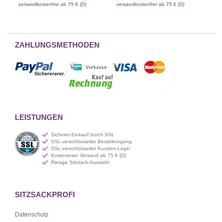
versandkostenfrei ab 75 € (D)
versandkostenfrei ab 75 € (D)
ZAHLUNGSMETHODEN
LEISTUNGEN
Sicherer Einkauf durch SSL
SSL-verschlüsselter Bestellvorgang
SSL-verschlüsselter Kunden-Login
Kostenloser Versand ab 75 € (D)
Riesige Sitzsack-Auswahl
SITZSACKPROFI
Datenschutz