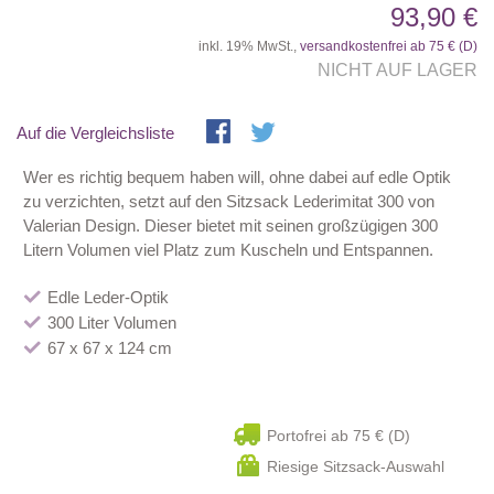
93,90 €
inkl. 19% MwSt.,
versandkostenfrei ab 75 € (D)
NICHT AUF LAGER
Auf die Vergleichsliste
Wer es richtig bequem haben will, ohne dabei auf edle Optik
zu verzichten, setzt auf den Sitzsack Lederimitat 300 von
Valerian Design. Dieser bietet mit seinen großzügigen 300
Litern Volumen viel Platz zum Kuscheln und Entspannen.
Edle Leder-Optik
300 Liter Volumen
67 x 67 x 124 cm
Portofrei ab 75 € (D)
Riesige Sitzsack-Auswahl