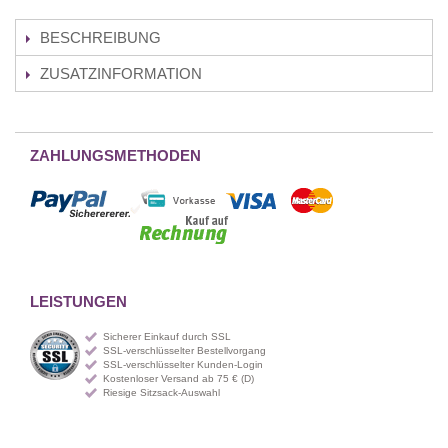
BESCHREIBUNG
ZUSATZINFORMATION
ZAHLUNGSMETHODEN
LEISTUNGEN
Sicherer Einkauf durch SSL
SSL-verschlüsselter Bestellvorgang
SSL-verschlüsselter Kunden-Login
Kostenloser Versand ab 75 € (D)
Riesige Sitzsack-Auswahl