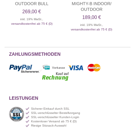
OUTDOOR BULL
MIGHTY-B INDOOR/
OUTDOOR
269,00 €
189,00 €
inkl. 19% MwSt.,
versandkostenfrei ab 75 € (D)
inkl. 19% MwSt.,
versandkostenfrei ab 75 € (D)
ZAHLUNGSMETHODEN
LEISTUNGEN
Sicherer Einkauf durch SSL
SSL-verschlüsselter Bestellvorgang
SSL-verschlüsselter Kunden-Login
Kostenloser Versand ab 75 € (D)
Riesige Sitzsack-Auswahl