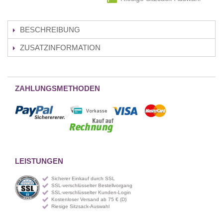
BESCHREIBUNG
ZUSATZINFORMATION
ZAHLUNGSMETHODEN
LEISTUNGEN
Sicherer Einkauf durch SSL
SSL-verschlüsselter Bestellvorgang
SSL-verschlüsselter Kunden-Login
Kostenloser Versand ab 75 € (D)
Riesige Sitzsack-Auswahl