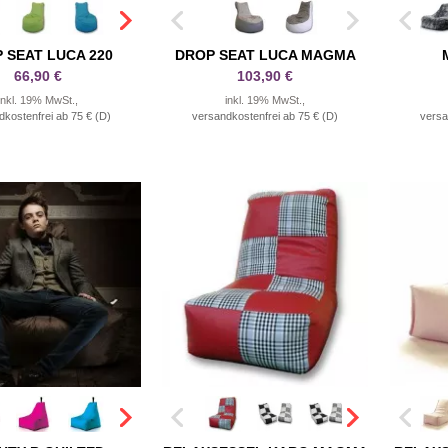
 SEAT LUCA 220
DROP SEAT LUCA MAGMA
66,90 €
103,90 €
inkl. 19% MwSt.,
inkl. 19% MwSt.,
dkostenfrei ab 75 € (D)
versandkostenfrei ab 75 € (D)
versa