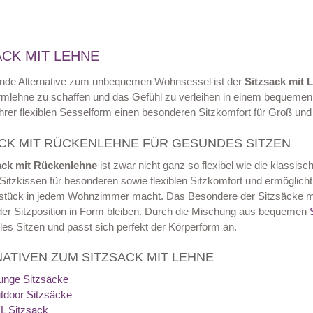
ACK MIT LEHNE
nde Alternative zum unbequemen Wohnsessel ist der
Sitzsack mit 
Armlehne zu schaffen und das Gefühl zu verleihen in einem bequemen
hrer flexiblen Sesselform einen besonderen Sitzkomfort für Groß und 
CK MIT RÜCKENLEHNE FÜR GESUNDES SITZEN
ack mit Rückenlehne
ist zwar nicht ganz so flexibel wie die klassis
 Sitzkissen für besonderen sowie flexiblen Sitzkomfort und ermöglich
stück in jedem Wohnzimmer macht. Das Besondere der Sitzsäcke mit
er Sitzposition in Form bleiben. Durch die Mischung aus bequemen
les Sitzen und passt sich perfekt der Körperform an.
ATIVEN ZUM SITZSACK MIT LEHNE
unge Sitzsäcke
tdoor Sitzsäcke
L Sitzsack