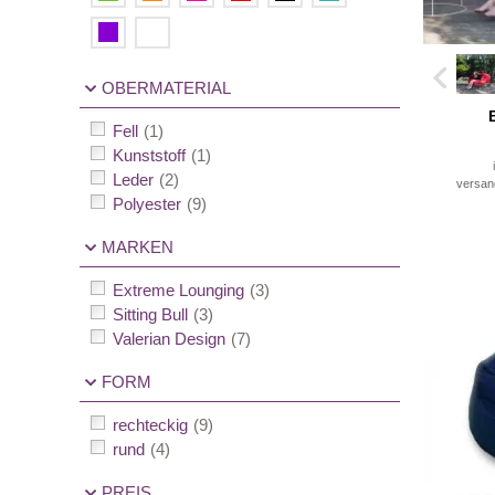
OBERMATERIAL
Fell
(1)
Kunststoff
(1)
Leder
(2)
versan
Polyester
(9)
MARKEN
Extreme Lounging
(3)
Sitting Bull
(3)
Valerian Design
(7)
FORM
rechteckig
(9)
rund
(4)
PREIS