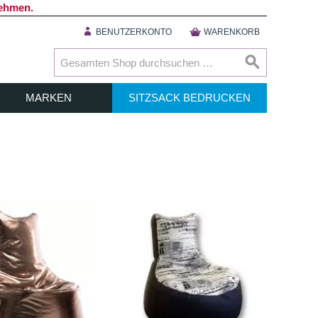
nehmen.
BENUTZERKONTO
WARENKORB
MARKEN
SITZSACK BEDRUCKEN