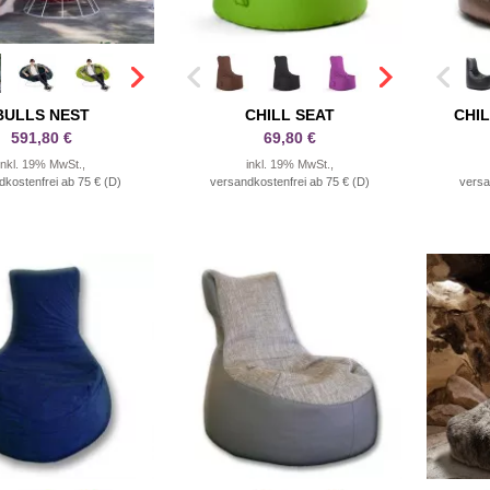
BULLS NEST
CHILL SEAT
CHIL
591,80 €
69,80 €
inkl. 19% MwSt.,
inkl. 19% MwSt.,
dkostenfrei ab 75 € (D)
versandkostenfrei ab 75 € (D)
versa