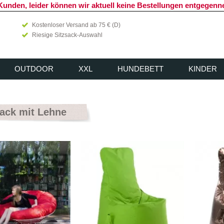
Kunden, leider können wir aktuell keine Bestellungen entgegen
Kostenloser Versand ab 75 € (D)
Riesige Sitzsack-Auswahl
OUTDOOR
XXL
HUNDEBETT
KINDER
sack mit Lehne