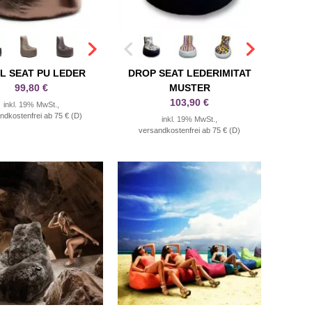
L SEAT PU LEDER
DROP SEAT LEDERIMITAT
99,80 €
MUSTER
103,90 €
inkl. 19% MwSt.,
ndkostenfrei ab 75 € (D)
inkl. 19% MwSt.,
versandkostenfrei ab 75 € (D)