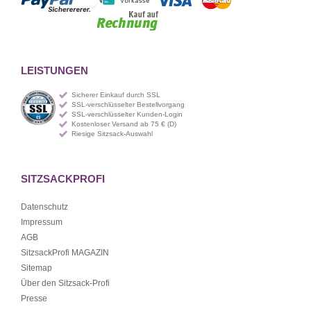
LEISTUNGEN
Sicherer Einkauf durch SSL
SSL-verschlüsselter Bestellvorgang
SSL-verschlüsselter Kunden-Login
Kostenloser Versand ab 75 € (D)
Riesige Sitzsack-Auswahl
SITZSACKPROFI
Datenschutz
Impressum
AGB
SitzsackProfi MAGAZIN
Sitemap
Über den Sitzsack-Profi
Presse