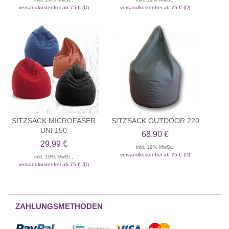
versandkostenfrei ab 75 € (D)
versandkostenfrei ab 75 € (D)
SITZSACK MICROFASER
SITZSACK OUTDOOR 220
UNI 150
68,90 €
29,99 €
inkl. 19% MwSt.,
versandkostenfrei ab 75 € (D)
inkl. 19% MwSt.,
versandkostenfrei ab 75 € (D)
ZAHLUNGSMETHODEN