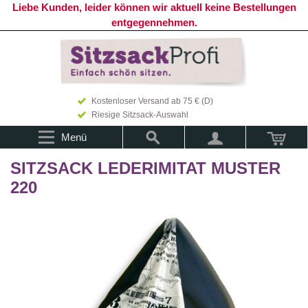
Liebe Kunden, leider können wir aktuell keine Bestellungen
entgegennehmen.
Kostenloser Versand ab 75 € (D)
Riesige Sitzsack-Auswahl
Menü
SITZSACK LEDERIMITAT MUSTER
220