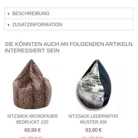
BESCHREIBUNG
ZUSATZINFORMATION
SIE KÖNNTEN AUCH AN FOLGENDEN ARTIKELN
INTERESSIERT SEIN
SITZSACK MICROFASER
SITZSACK LEDERIMITAT
BEDRUCKT 220
MUSTER 300
69,99 €
93,90 €
inkl. 19% MwSt.,
inkl. 19% MwSt.,