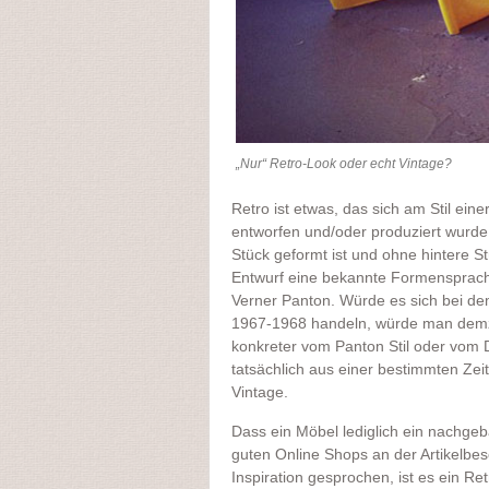
„Nur“ Retro-Look oder echt Vintage?
Retro ist etwas, das sich am Stil eine
entworfen und/oder produziert wurde.
Stück geformt ist und ohne hintere S
Entwurf eine bekannte Formensprach
Verner Panton. Würde es sich bei dem
1967-1968 handeln, würde man demzuf
konkreter vom Panton Stil oder vom
tatsächlich aus einer bestimmten Zei
Vintage.
Dass ein Möbel lediglich ein nachgeba
guten Online Shops an der Artikelbes
Inspiration gesprochen, ist es ein R