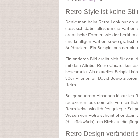
Retro-Style ist keine Sti
Denkt man beim Retro Look nur an Möb
dass sich dabei alles um die Farben
organische Formen wie der berühmte 
und knalligen Farben sowie grafisch
Aufdrucken. Ein Beispiel aus der aktu
Ein anderes Bild ergibt sich für den,
mit dem Attribut Retro-Chic ist kein
beschränkt. Als aktuelles Beispiel 
80er Phänomen David Bowie zitieren: De
Retro.
Bei genauerem Hinsehen lässt sich R
reduzieren, aus dem alle vermeintli
Retro keine wirklich festgelegte Zeitp
Wesen von Retro scheint eher darin z
(dt.: rückwärts), ein Blick auf die jü
Retro Design verändert 