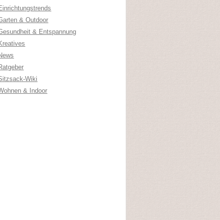
Einrichtungstrends
Garten & Outdoor
Gesundheit & Entspannung
Kreatives
News
Ratgeber
Sitzsack-Wiki
Wohnen & Indoor