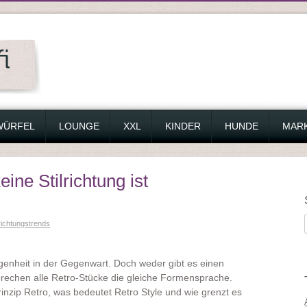
WÜRFEL
LOUNGE
XXL
KINDER
HUNDE
MAR
ne Stilrichtung ist
richtungstrends
genheit in der Gegenwart. Doch weder gibt es einen
prechen alle Retro-Stücke die gleiche Formensprache.
rinzip Retro, was bedeutet Retro Style und wie grenzt es