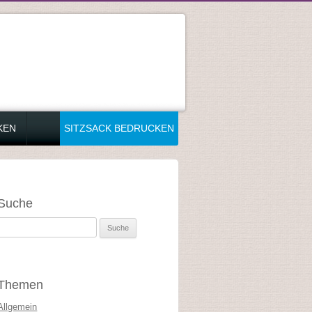
KEN
SITZSACK BEDRUCKEN
Suche
Suche nach:
Themen
Allgemein