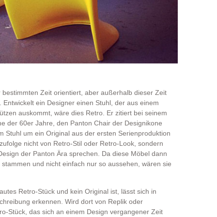
r bestimmten Zeit orientiert, aber außerhalb dieser Zeit
 Entwickelt ein Designer einen Stuhl, der aus einem
tützen auskommt, wäre dies Retro. Er zitiert bei seinem
e der 60er Jahre, den Panton Chair der Designikone
 Stuhl um ein Original aus der ersten Serienproduktion
olge nicht von Retro-Stil oder Retro-Look, sondern
 Design der Panton Ära sprechen. Da diese Möbel dann
t stammen und nicht einfach nur so aussehen, wären sie
utes Retro-Stück und kein Original ist, lässt sich in
chreibung erkennen. Wird dort von Replik oder
etro-Stück, das sich an einem Design vergangener Zeit