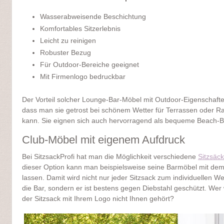
Wasserabweisende Beschichtung
Komfortables Sitzerlebnis
Leicht zu reinigen
Robuster Bezug
Für Outdoor-Bereiche geeignet
Mit Firmenlogo bedruckbar
Der Vorteil solcher Lounge-Bar-Möbel mit Outdoor-Eigenschaft
dass man sie getrost bei schönem Wetter für Terrassen oder R
kann. Sie eignen sich auch hervorragend als bequeme Beach-B
Club-Möbel mit eigenem Aufdruck
Bei SitzsackProfi hat man die Möglichkeit verschiedene
Sitzsäc
dieser Option kann man beispielsweise seine Barmöbel mit de
lassen. Damit wird nicht nur jeder Sitzsack zum individuellen W
die Bar, sondern er ist bestens gegen Diebstahl geschützt. Wer w
der Sitzsack mit Ihrem Logo nicht Ihnen gehört?