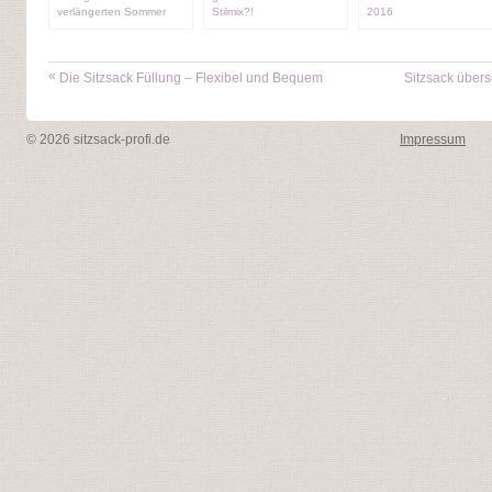
verlängerten Sommer
Stilmix?!
2016
«
Die Sitzsack Füllung – Flexibel und Bequem
Sitzsack über
© 2026 sitzsack-profi.de
Impressum