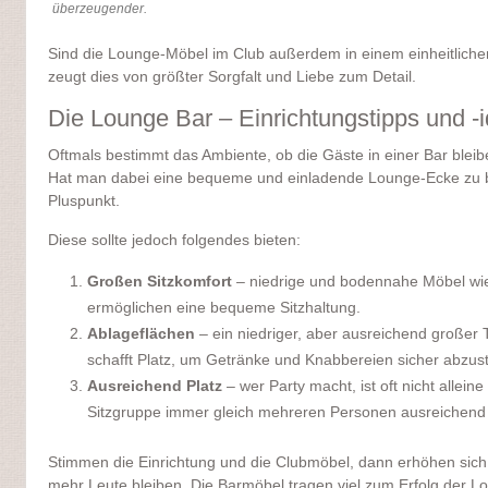
überzeugender.
Sind die Lounge-Möbel im Club außerdem in einem einheitlichen
zeugt dies von größter Sorgfalt und Liebe zum Detail.
Die Lounge Bar – Einrichtungstipps und -
Oftmals bestimmt das Ambiente, ob die Gäste in einer Bar bleibe
Hat man dabei eine bequeme und einladende Lounge-Ecke zu bie
Pluspunkt.
Diese sollte jedoch folgendes bieten:
Großen Sitzkomfort
– niedrige und bodennahe Möbel wie
ermöglichen eine bequeme Sitzhaltung.
Ablageflächen
– ein niedriger, aber ausreichend großer 
schafft Platz, um Getränke und Knabbereien sicher abzust
Ausreichend Platz
– wer Party macht, ist oft nicht allein
Sitzgruppe immer gleich mehreren Personen ausreichend P
Stimmen die Einrichtung und die Clubmöbel, dann erhöhen sic
mehr Leute bleiben. Die Barmöbel tragen viel zum Erfolg der Lok