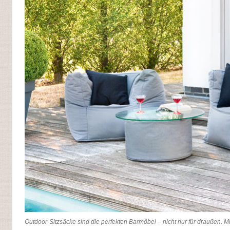
Outdoor-Sitzsäcke sind die perfekten Barmöbel – nicht nur für draußen. M