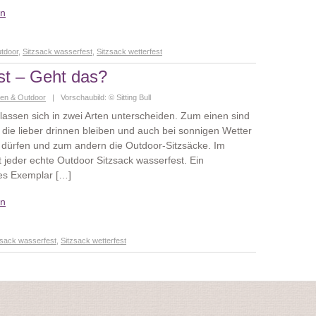
en
tdoor
,
Sitzsack wasserfest
,
Sitzsack wetterfest
st – Geht das?
en & Outdoor
| Vorschaubild: © Sitting Bull
 lassen sich in zwei Arten unterscheiden. Zum einen sind
 die lieber drinnen bleiben und auch bei sonnigen Wetter
s dürfen und zum andern die Outdoor-Sitzsäcke. Im
t jeder echte Outdoor Sitzsack wasserfest. Ein
es Exemplar […]
en
zsack wasserfest
,
Sitzsack wetterfest