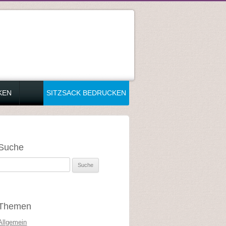
KEN
SITZSACK BEDRUCKEN
Suche
Suche nach:
Themen
Allgemein