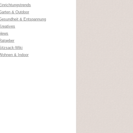
Einrichtungstrends
Garten & Outdoor
Gesundheit & Entspannung
Kreatives
News
Ratgeber
Sitzsack-Wiki
Wohnen & Indoor