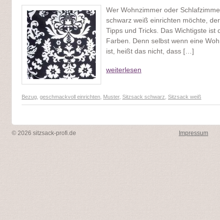
Wer Wohnzimmer oder Schlafzimmer
schwarz weiß einrichten möchte, der
Tipps und Tricks. Das Wichtigste ist
Farben. Denn selbst wenn eine Woh
ist, heißt das nicht, dass […]
weiterlesen
Bezug
,
geschmackvoll einrichten
,
Muster
,
Sitzsack schwarz
,
Sitzsack weiß
© 2026 sitzsack-profi.de
Impressum