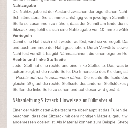
Nahtzugabe
Die Nahtzugabe ist der Abstand zwischen der eigentlichen Naht
Schnittmusters. Sie ist immer anhängig vom jeweiligen Schnittmu
Stoffe so zusammen zu nähen, dass der Schnitt am Ende die ri
Sitzsack empfiehlt es sich eine Nahtzugabe von 10 mm zu wähl
Verriegeln
Damit eine Naht sich nicht wieder auflöst, wird sie verriegelt. D
und auch am Ende der Naht geschehen. Durch Vorwärts- sowie
Naht fest vernäht. Es gibt Nähmaschinen, die einen eigenen Heb
Rechte und linke Stoffseite
Jeder Stoff hat eine rechte und eine linke Stoffseite. Das, was
außen zeigt, ist die rechte Seite. Die Innenseite des Kleidungsstü
–
Rechts auf rechts zusammen nähen:
Die rechte Stoffseite des
gleichmäßig auf die rechte Stoffseite des anderen Stoffstückes 
Stoffen die linke Seite zu sehen und auf dieser wird genäht.
Nähanleitung Sitzsack: Hinweise zum Füllmaterial
Einer der wichtigsten Arbeitsschritte überhaupt ist das Füllen de
beachten, dass der Sitzsack mit dem richtigen Material gefüllt 
angemessen dosiert ist. Als Material können zum Beispiel Styr