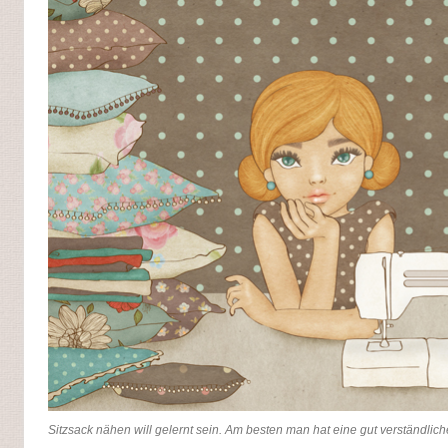
Sitzsack nähen will gelernt sein. Am besten man hat eine gut verständlic