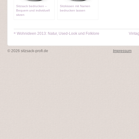
Sitzsack bedrucken –
Sitzkissen mit Namen
Bequem und individuell
bedrucken lassen
sitzen
«
Wohnideen 2013: Natur, Used-Look und Folklore
Vintag
© 2026 sitzsack-profi.de
Impressum