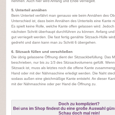
nehmen. Auch hier wird Anfang und Ende verriegelt.
5. Unterteil annähen
Beim Unterteil verfährt man genauso wie beim Annähen des Obert
Unterschied ist, dass beim Annähen des Unterteils eine Kante 
Es spielt keine Rolle, welche Kante offen gelassen wird. Jedoc
nächsten Schritt überhaupt durchführen zu können. Anfang un
gut verriegelt werden. Die fast fertig genähte Sitzsack-Hülle wir
gedreht und dann kann man zu Schritt 6 übergehen.
6. Sitzsack füllen und verschließen
Die übrig gelassene Öffnung dient der Sitzsackbefüllung. Das Mat
beschrieben, nur bis zu 1/3 des Sitzsackvolumens gefüllt. We
Sitzsack ist, muss als letztes noch die offene Kante zusamme
Hand oder mit der Nähmaschine erledigt werden. Die Naht stec
sodass außen eine gleichmäßige Kante entsteht. An dieser Ka
mit der Nähmaschine oder per Hand die Öffnung zu.
Doch zu kompliziert?
Bei uns im Shop findest du eine große Auswahl güns
Schau doch mal rein!