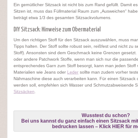
Ein gemütlicher Sitzsack ist nicht bis zum Rand gefüllt. Damit
Sitzen ist, muss das Füllmaterial Raum zum „Ausweichen“ habe
beträgt etwa 1/3 des gesamten Sitzsackvolumens.
DIY Sitzsack: Hinweise zum Obermaterial
Um den richtigen Stoff für den Sitzsack auszuwählen, muss man 
Tipps halten. Der Stoff sollte robust sein, reißfest und nicht zu 
Stoff). Ansonsten sind dem Geschmack keine Grenzen gesetzt. 
oder andere Patchwork Stoffe, wenn man sich nur die passend
entsprechendes Garn zum Stoff besorgt, kann man jeden Stoff v
Materialien wie Jeans oder
Leder
sollte man zudem vorher teste
Nähmaschine diese auch verarbeiten kann. Für einen Sitzsack d
werden soll, empfehlen sich Wasser und Schmutzabweisende St
Sitzsäcken
.
Wusstest du schon?
Bei uns kannst du ganz einfach einen Sitzsack 
bedrucken lassen – Klick HIER für m