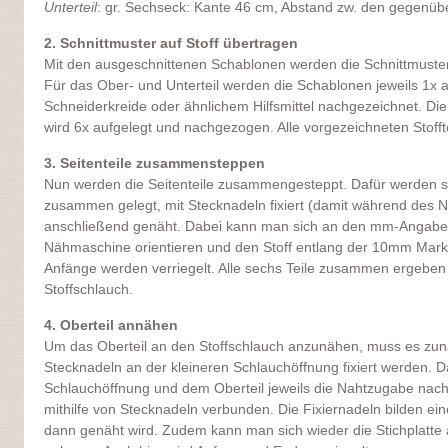
Unterteil
: gr. Sechseck: Kante 46 cm, Abstand zw. den gegenü
2. Schnittmuster auf Stoff übertragen
Mit den ausgeschnittenen Schablonen werden die Schnittmuster
Für das Ober- und Unterteil werden die Schablonen jeweils 1x a
Schneiderkreide oder ähnlichem Hilfsmittel nachgezeichnet. Die 
wird 6x aufgelegt und nachgezogen. Alle vorgezeichneten Stofft
3. Seitenteile zusammensteppen
Nun werden die Seitenteile zusammengesteppt. Dafür werden si
zusammen gelegt, mit Stecknadeln fixiert (damit während des N
anschließend genäht. Dabei kann man sich an den mm-Angaben 
Nähmaschine orientieren und den Stoff entlang der 10mm Mark
Anfänge werden verriegelt. Alle sechs Teile zusammen ergeben 
Stoffschlauch.
4. Oberteil annähen
Um das Oberteil an den Stoffschlauch anzunähen, muss es zunä
Stecknadeln an der kleineren Schlauchöffnung fixiert werden. D
Schlauchöffnung und dem Oberteil jeweils die Nahtzugabe na
mithilfe von Stecknadeln verbunden. Die Fixiernadeln bilden ein
dann genäht wird. Zudem kann man sich wieder die Stichplatte 