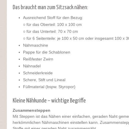
Das braucht man zum Sitzsack nähen:
Ausreichend Stoff für den Bezug:
○ für das Oberteil: 100 x 100 cm
○ für das Unterteil: 70 x 70 cm
○ für 6 Seitenteile: je 100 x 50 cm oder insgesamt 100 x 
Nähmaschine
Pappe für die Schablonen
Reißfester Zwirn
Nähnadel
Schneiderkreide
Schere, Stift und Lineal
Füllmaterial (bspw. Styropor)
Kleine Nähkunde – wichtige Begriffe
Zusammensteppen
Mit Steppen ist das Nähen einer einfachen, geraden Naht geme
herkömmlichen Nähmaschinen einstellen kann. Zusammenstepp
Stoffe mit einer geraden Naht zusammennäht.