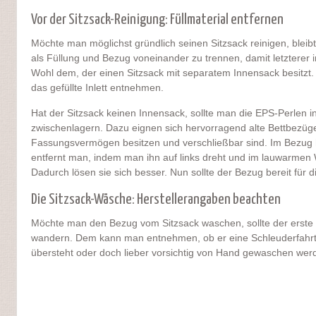
Vor der Sitzsack-Reinigung: Füllmaterial entfernen
Möchte man möglichst gründlich seinen Sitzsack reinigen, bleib
als Füllung und Bezug voneinander zu trennen, damit letzterer
Wohl dem, der einen Sitzsack mit separatem Innensack besitzt
das gefüllte Inlett entnehmen.
Hat der Sitzsack keinen Innensack, sollte man die EPS-Perlen i
zwischenlagern. Dazu eignen sich hervorragend alte Bettbezüge
Fassungsvermögen besitzen und verschließbar sind. Im Bezug
entfernt man, indem man ihn auf links dreht und im lauwarmen 
Dadurch lösen sie sich besser. Nun sollte der Bezug bereit für 
Die Sitzsack-Wäsche: Herstellerangaben beachten
Möchte man den Bezug vom Sitzsack waschen, sollte der erste B
wandern. Dem kann man entnehmen, ob er eine Schleuderfahr
übersteht oder doch lieber vorsichtig von Hand gewaschen werd