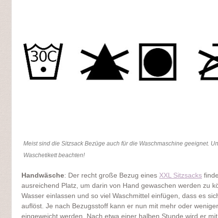
Meist sind die Sitzsack Bezüge auch für die Waschmaschine geeignet. Un
Waschetikett beachten!
Handwäsche
: Der recht große Bezug eines
XXL Sitzsacks
find
ausreichend Platz, um darin von Hand gewaschen werden zu k
Wasser einlassen und so viel Waschmittel einfügen, dass es sic
auflöst. Je nach Bezugsstoff kann er nun mit mehr oder weni
eingeweicht werden. Nach etwa einer halben Stunde wird er mit