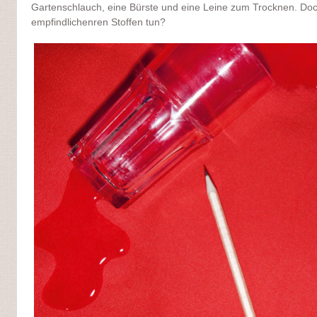
Gartenschlauch, eine Bürste und eine Leine zum Trocknen. Do
empfindlichenren Stoffen tun?