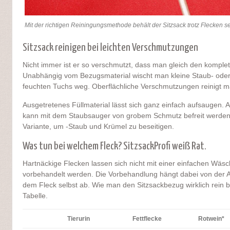
Mit der richtigen Reiningungsmethode behält der Sitzsack trotz Flecken s
Sitzsack reinigen bei leichten Verschmutzungen
Nicht immer ist er so verschmutzt, dass man gleich den komple
Unabhängig vom Bezugsmaterial wischt man kleine Staub- oder 
feuchten Tuchs weg. Oberflächliche Verschmutzungen reinigt ma
Ausgetretenes Füllmaterial lässt sich ganz einfach aufsaugen
kann mit dem Staubsauger von grobem Schmutz befreit werden. 
Variante, um -Staub und Krümel zu beseitigen.
Was tun bei welchem Fleck? SitzsackProfi weiß Rat.
Hartnäckige Flecken lassen sich nicht mit einer einfachen Wä
vorbehandelt werden. Die Vorbehandlung hängt dabei von der A
dem Fleck selbst ab. Wie man den Sitzsackbezug wirklich rein 
Tabelle.
Tierurin
Fettflecke
Rotwein*