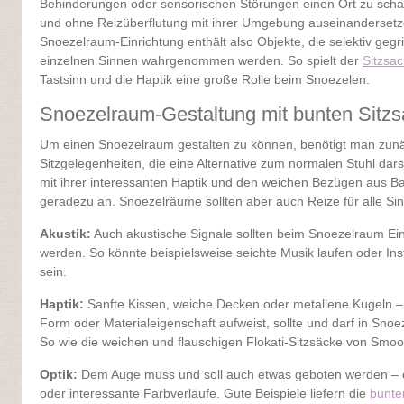
Behinderungen oder sensorischen Störungen einen Ort zu schaffe
und ohne Reizüberflutung mit ihrer Umgebung auseinandersetz
Snoezelraum-Einrichtung enthält also Objekte, die selektiv geg
einzelnen Sinnen wahrgenommen werden. So spielt der
Sitzsac
Tastsinn und die Haptik eine große Rolle beim Snoezelen.
Snoezelraum-Gestaltung mit bunten Sitz
Um einen Snoezelraum gestalten zu können, benötigt man zu
Sitzgelegenheiten, die eine Alternative zum normalen Stuhl darst
mit ihrer interessanten Haptik und den weichen Bezügen aus B
geradezu an. Snoezelräume sollten aber auch Reize für alle Si
Akustik:
Auch akustische Signale sollten beim Snoezelraum Ein
werden. So könnte beispielsweise seichte Musik laufen oder 
sein.
Haptik:
Sanfte Kissen, weiche Decken oder metallene Kugeln – 
Form oder Materialeigenschaft aufweist, sollte und darf in Sno
So wie die weichen und flauschigen Flokati-Sitzsäcke von Smoo
Optik:
Dem Auge muss und soll auch etwas geboten werden – 
oder interessante Farbverläufe. Gute Beispiele liefern die
bunte