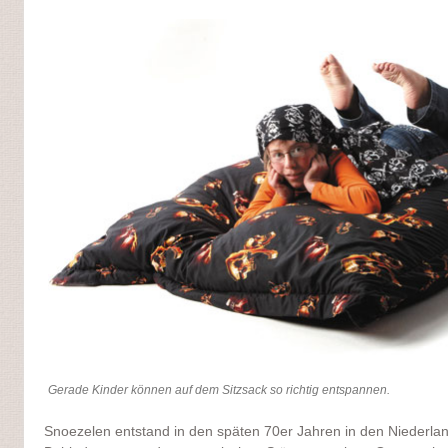
Gerade Kinder können auf dem Sitzsack so richtig entspannen.
Snoezelen entstand in den späten 70er Jahren in den Niederl