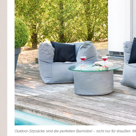
Outdoor-Sitzsäcke sind die perfekten Barmöbel – nicht nur für draußen. M