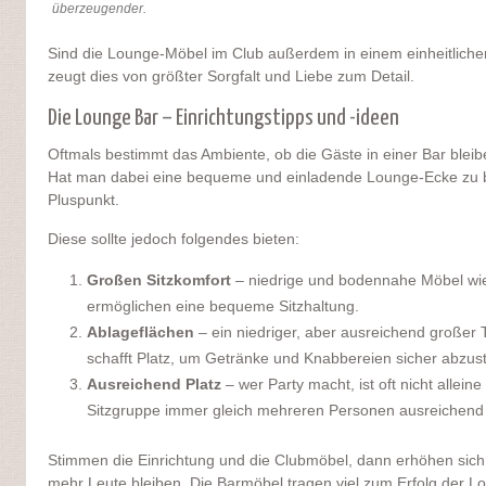
überzeugender.
Sind die Lounge-Möbel im Club außerdem in einem einheitlichen
zeugt dies von größter Sorgfalt und Liebe zum Detail.
Die Lounge Bar – Einrichtungstipps und -ideen
Oftmals bestimmt das Ambiente, ob die Gäste in einer Bar bleibe
Hat man dabei eine bequeme und einladende Lounge-Ecke zu bie
Pluspunkt.
Diese sollte jedoch folgendes bieten:
Großen Sitzkomfort
– niedrige und bodennahe Möbel wie
ermöglichen eine bequeme Sitzhaltung.
Ablageflächen
– ein niedriger, aber ausreichend großer 
schafft Platz, um Getränke und Knabbereien sicher abzust
Ausreichend Platz
– wer Party macht, ist oft nicht allein
Sitzgruppe immer gleich mehreren Personen ausreichend P
Stimmen die Einrichtung und die Clubmöbel, dann erhöhen sic
mehr Leute bleiben. Die Barmöbel tragen viel zum Erfolg der Lok