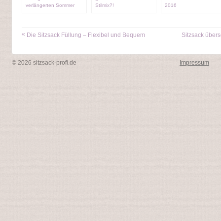
verlängerten Sommer
Stilmix?!
2016
«
Die Sitzsack Füllung – Flexibel und Bequem
Sitzsack über
© 2026 sitzsack-profi.de
Impressum