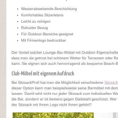
Wasserabweisende Beschichtung
Komfortables Sitzerlebnis
Leicht zu reinigen
Robuster Bezug
Für Outdoor-Bereiche geeignet
Mit Firmenlogo bedruckbar
Der Vorteil solcher Lounge-Bar-Möbel mit Outdoor-Eigenschaft
dass man sie getrost bei schönem Wetter für Terrassen oder R
kann. Sie eignen sich auch hervorragend als bequeme Beach-B
Club-Möbel mit eigenem Aufdruck
Bei SitzsackProfi hat man die Möglichkeit verschiedene
Sitzsäc
dieser Option kann man beispielsweise seine Barmöbel mit de
lassen. Damit wird nicht nur jeder Sitzsack zum individuellen W
die Bar, sondern er ist bestens gegen Diebstahl geschützt. Wer w
der Sitzsack mit Ihrem Logo nicht Ihnen gehört?